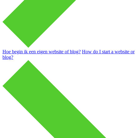
Hoe begin ik een eigen website of blog?
How do I start a website or
blog?