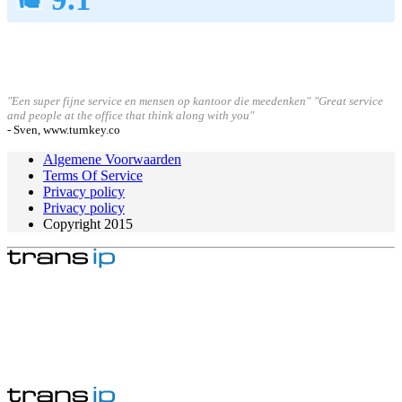
"Een super fijne service en mensen op kantoor die meedenken"
"Great service
and people at the office that think along with you"
- Sven, www.turnkey.co
Algemene Voorwaarden
Terms Of Service
Privacy policy
Privacy policy
Copyright 2015