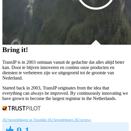
Bring it!
TransIP is in 2003 ontstaan vanuit de gedachte dat alles altijd beter
kan. Door te blijven innoveren en continu onze producten en
diensten te verbeteren zijn we uitgegroeid tot de grootste van
Nederland.
Started back in 2003, TransIP originates from the idea that
everything can always be improved. By continuously innovating we
have grown to become the largest registrar in the Netherlands.
262 beoordelingen op Trustpilot
262 beoordelingen
262 reviews
9.1